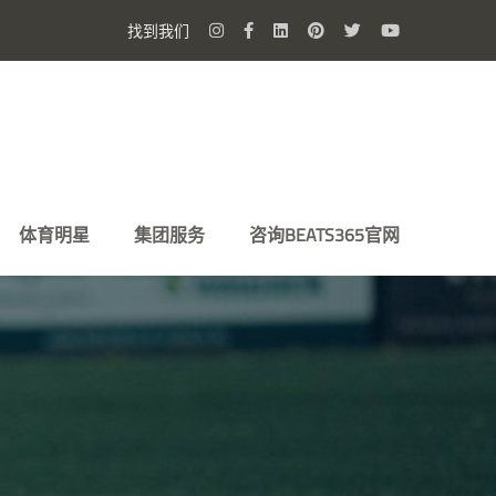
找到我们
体育明星
集团服务
咨询BEATS365官网