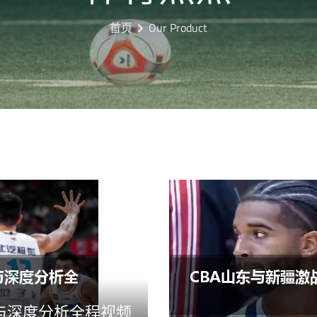
首页
Our Product
与深度分析全程视频