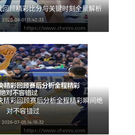
激战回顾精彩比分与关键时刻全景解析
2026-08-01 11:42:33
对决精彩回顾赛后分析全程精彩瞬间绝
对不容错过
2026-07-05 14:16:32