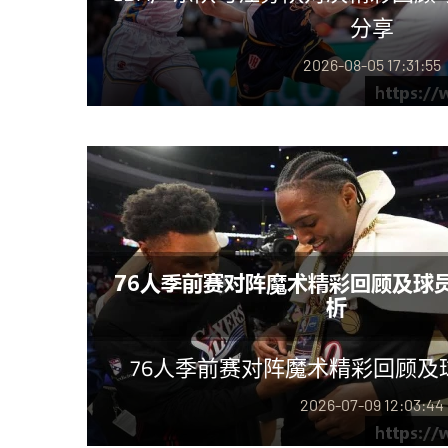
分享
2026-08-05 17:31:55
76人季前赛对阵魔术精彩回顾及
2026-07-09 12:03:44