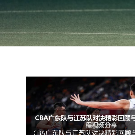
CBA广东队与江苏队对决精彩回顾