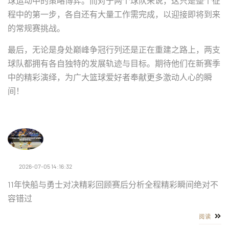
球运动中的策略博弈。而对于两个球队来说，这只是整个征
程中的第一步，各自还有大量工作需完成，以迎接即将到来
的常规赛挑战。
最后，无论是身处巅峰争冠行列还是正在重建之路上，两支
球队都拥有各自独特的发展轨迹与目标。期待他们在新赛季
中的精彩演绎，为广大篮球爱好者奉献更多激动人心的瞬
间！
2026-07-05 14:16:32
11年快船与勇士对决精彩回顾赛后分析全程精彩瞬间绝对不
容错过
阅读