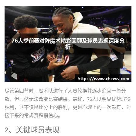
尽管第四节时，魔术队进行了人员轮换并逐步追回一些分
数，但显然无法改变比赛结果。最终，76人以明显优势取得
胜利，这不仅是比分上的胜利，更是心理上的一次鼓舞，为
接下来的常规赛积攒信心。
2、关键球员表现