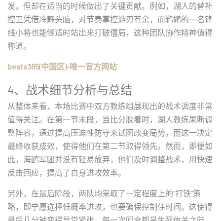
发，但却在适当的时候做出了关键贡献。例如，湖人的替补
控卫凭借冷静头脑，对节奏掌控游刃有余，而鹈鹕的一名锋
线小将也能够适时站出来打破僵局，这种团队协作精神值得
称道。
beats365(中国区)-唯一官方网站
4、战术细节分析与总结
从整体来看，本场比赛中双方教练组展现出的战术调度非常
值得关注。在第一节末段，当比分胶着时，湖人教练果断调
整阵容，通过提高压迫性防守来试图改变局势。而这一决定
最终收获成效，使得他们在第二节取得领先。然而，即便如
此，海鸥军团并没有轻易放弃，他们及时调整战术，用快速
反击回应，提高了自身进攻效率。
另外，在最后阶段，两队均采取了一定程度上的“打铁”策
略，即宁愿选择低概率进攻，也要确保控制住时间。这使得
最后几分钟变得异常紧张，每一次回合都是生死攸关之际，