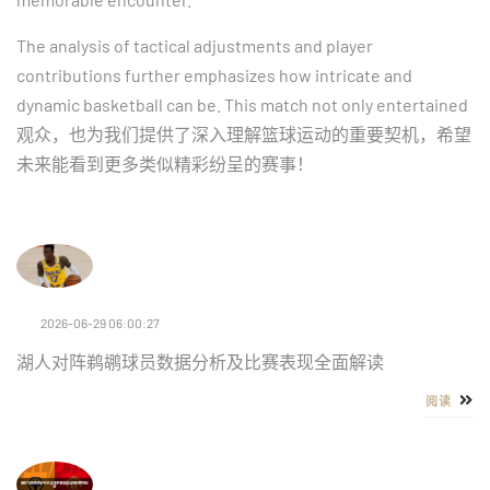
The analysis of tactical adjustments and player
contributions further emphasizes how intricate and
dynamic basketball can be. This match not only entertained
观众，也为我们提供了深入理解篮球运动的重要契机，希望
未来能看到更多类似精彩纷呈的赛事！
2026-06-29 06:00:27
湖人对阵鹈鹕球员数据分析及比赛表现全面解读
阅读