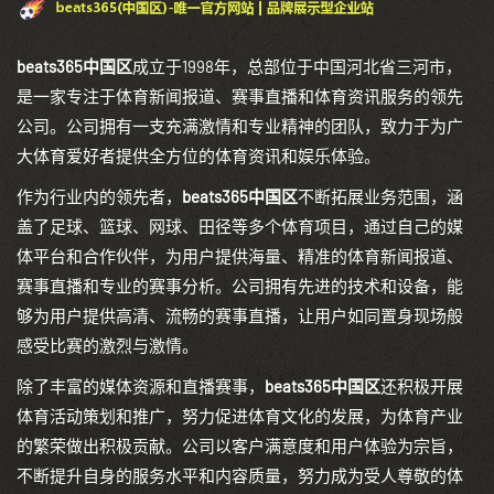
beats365中国区
成立于1998年，总部位于中国河北省三河市，
是一家专注于体育新闻报道、赛事直播和体育资讯服务的领先
公司。公司拥有一支充满激情和专业精神的团队，致力于为广
大体育爱好者提供全方位的体育资讯和娱乐体验。
作为行业内的领先者，
beats365中国区
不断拓展业务范围，涵
盖了足球、篮球、网球、田径等多个体育项目，通过自己的媒
体平台和合作伙伴，为用户提供海量、精准的体育新闻报道、
赛事直播和专业的赛事分析。公司拥有先进的技术和设备，能
够为用户提供高清、流畅的赛事直播，让用户如同置身现场般
感受比赛的激烈与激情。
除了丰富的媒体资源和直播赛事，
beats365中国区
还积极开展
体育活动策划和推广，努力促进体育文化的发展，为体育产业
的繁荣做出积极贡献。公司以客户满意度和用户体验为宗旨，
不断提升自身的服务水平和内容质量，努力成为受人尊敬的体