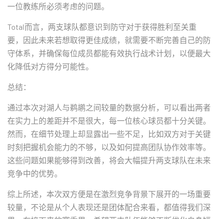
一位教练所必须考虑的问题。
Total而言，两支球队都意识到防守对于获得胜利至关重
要，因此未来若想取得更佳成绩，就需要不断完善自己的防
守体系，并确保每位成员都能有效执行战术计划，以便最大
化降低对方得分可能性。
总结：
通过本次对湖人与鹈鹕之间较量的数据分析，可以看出两者
在实力上的差距并不是很大，每一位核心球员都十分关键。
然而，在细节处理上却显露出一些不足，比如双方对于关键
时刻把握机会能力的不够，以及如何提高团队协作效率等。
这些问题如果能够得到改善，将会大幅提升两支球队在未来
竞争中的优势。
综上所述，本次双方便是在激烈竞争背景下展开的一场重要
较量，不论是从个人表现还是团体配合来看，都值得我们深