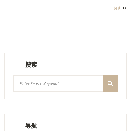
阅读
搜索
导航