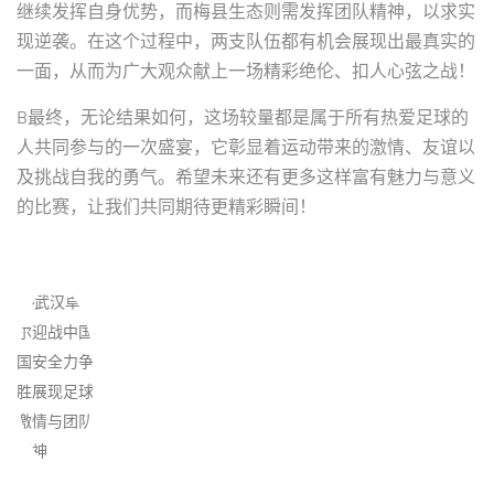
继续发挥自身优势，而梅县生态则需发挥团队精神，以求实
现逆袭。在这个过程中，两支队伍都有机会展现出最真实的
一面，从而为广大观众献上一场精彩绝伦、扣人心弦之战！
B最终，无论结果如何，这场较量都是属于所有热爱足球的
人共同参与的一次盛宴，它彰显着运动带来的激情、友谊以
及挑战自我的勇气。希望未来还有更多这样富有魅力与意义
的比赛，让我们共同期待更精彩瞬间！