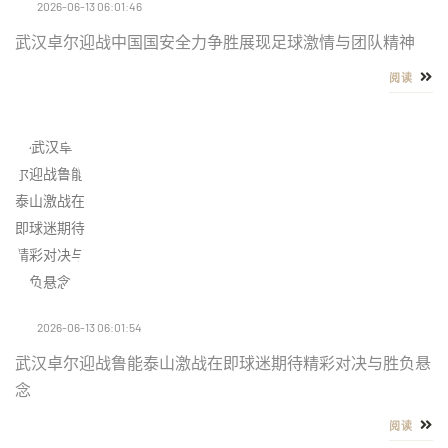
2026-06-13 06:01:46
武汉卓尔迎战中国国安全力争胜展现足球激情与团队精神
阅读
2026-06-13 06:01:54
武汉卓尔迎战鲁能泰山激战在即球迷期待精彩对决与胜负悬
念
阅读