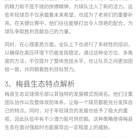
的精力和不屈不挠的拼搏精神，为球队注入了新的活力。这
些年轻球员不仅承载着未来希望，也成为了老将们的重要补
充。在关键比赛中，他们往往能够打出令人惊艳的配合，为
球队争取胜利贡献自己的力量。
同时，在心理素质方面，全队上下也进行了系统性的培训，
以确保在高压环境下仍能发挥稳定。通过这种全方位、多角
度的方法，不仅提升了整体竞技水平，也让队员之间更加团
结一致，共同朝着胜利目标努力。
3、梅县生态特点解析
梅县生态足球俱乐部以其独特的发展模式而闻名。他们注重
团队协作以及整体攻防体系，让每一个球员都能充分发挥自
己的特点。同时，对于年轻球员的发展也给予了极大的重
视，因此队伍中有不少潜力股可供挖掘。这种策略使得梅县
生态在面对强敌时也能展现出一定程度上的威胁。