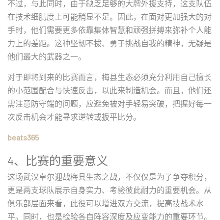
不过，与此同时，由于缺乏足够的大牌外援支持，这支队伍
在技术细腻度上可能稍显不足。因此，在面对更加强大的对
手时，他们需要更多依靠集体智慧和顽强拼搏来弥补个人能
力上的差距。这种坚韧不拔、勇于挑战自我的精神，无疑是
他们最大的武器之一。
对于即将到来的比赛而言，梅县生态必须充分利用自己擅长
的小范围配合与快速反击，以此来制造机会。而且，他们还
需注意防守端的问题，应避免被对手轻易突破，把握好每一
次反击机会才能寻求逆转或扳平比分。
beats365
4、比赛的重要意义
这场武汉卓尔迎战梅县生态之战，不仅仅是为了争夺积分，
更是两支球队展示自身实力、考验彼此耐力的重要机会。从
俱乐部层面来看，此役可以增进双方交流，提高技战术水
平。同时，也是检验各自阵容深度及应变能力的重要环节。