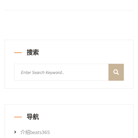
搜索
导航
介绍beats365