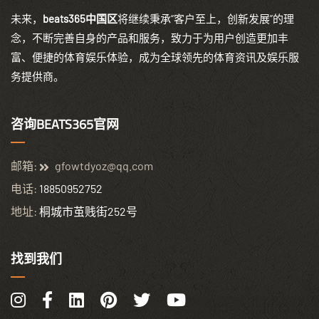
未来，
beats365中国区
将继续秉承“客户至上，创新发展”的理
念，不断完善自身的产品和服务，致力于为用户创造更加丰
富、便捷的体育娱乐体验，成为全球领先的体育资讯及娱乐服
务提供商。
咨询BEATS365官网
邮箱:
gfowtdyoz@qq.com
电话:
18850952752
地址:
桐城市茧贱街252号
找到我们