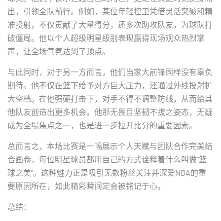
出，引领全队前行。例如，某位年轻控卫凭借灵活突破和精
准投射，不仅贡献了大量得分，还多次助攻队友，为球队打
破僵局。他以个人超级明星级别表现赢得现场观众热烈掌
声，让全场气氛达到了顶点。
与此同时，对于另一方而言，他们当家大前锋同样没有辜负
期待。他不仅在篮下给予对方巨大压力，还通过外线投射扩
大空档。在他强硬打击下，对手不得不调整防线，从而给其
他队友创造出更多机会。他那无畏且坚韧不拔之姿态，无疑
成为全場焦点之一，也是进一步拉开比分的重要因素。
总而言之，本场比赛是一幅展示个人天赋与团队合作完美结
合画卷，每位明星球员都用自己的方式诠释着什么叫做“篮
球之美”。这种魅力正是吸引无数粉丝关注并深爱NBA的重
要原因所在，如此精彩瞬间定会被铭记于心。
总结：