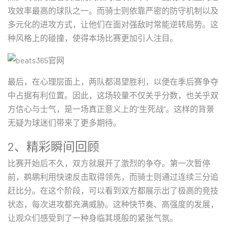
攻效率最高的球队之一。而骑士则依靠严密的防守机制以及
多元化的进攻方式，让他们在面对强敌时常能逆转局势。这
种风格上的碰撞，使得本场比赛更加引人注目。
最后，在心理层面上，两队都渴望胜利，以便在季后赛争夺
中占据有利位置。因此，这场较量不仅关乎分数，也关乎双
方信心与士气，是一场真正意义上的“生死战”。这样的背景
无疑为球迷们带来了更多期待。
2、精彩瞬间回顾
比赛开始后不久，双方就展开了激烈的争夺。第一次暂停
前，鹈鹕利用快速反击取得领先，而骑士则通过连续三分追
赶比分。在这个阶段，可以看到双方都展示出了极高的竞技
状态，每次进攻都充满威胁。这种快节奏、高强度的发展，
让观众们感受到了一种身临其境般的紧张气氛。