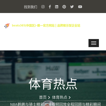
找到我们
体育热点
首页
体育热点
NBA鹈鹕与骑士精彩对决视频回放全程回顾与精彩瞬间