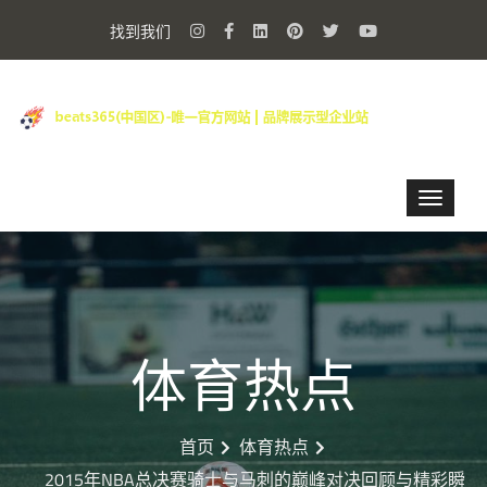
找到我们
体育热点
首页
体育热点
2015年NBA总决赛骑士与马刺的巅峰对决回顾与精彩瞬