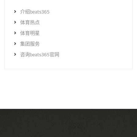
介绍beats365
体育热点
体育明星
集团服务
咨询beats365官网