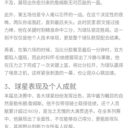
不及，展现出伤愈归来的詹姆斯无可匹敌的一面。
此外，第五场也是令人难以忘怀的一战。在这个决定性的夜
晚，两队你追我赶，直到最后关头。此时凯里·欧文接过接
力棒，他在关键时刻精准命中三分，为球队锁定胜局。这一
刻不仅仅是他个人技术体现，更是整个球队默契配合结果。
再者，在第六场的时候，当比分胶着至最后一分钟时，双方
都陷入僵局，而此时科怀·伦纳德展现出了冷静与果敢，他
在压力之下完成了一次关键上篮，将比分拉开，为球队赢得
了喘息之机，这样紧张刺激的一幕，也让观众心跳加速。
3、球星表现及个人成就
本届总决赛中，各大球星纷纷发挥出色，其中最为瞩目的自
然是勒布朗·詹姆斯。他不仅带领骑士取得佳绩，还个人贡
献累计超过160分，是当之无愧的大满贯选手。在全系列赛
中，他展现出了全面性，不仅能够自己得分，更能助攻队
友，其视野与判断力令所有人叹服。