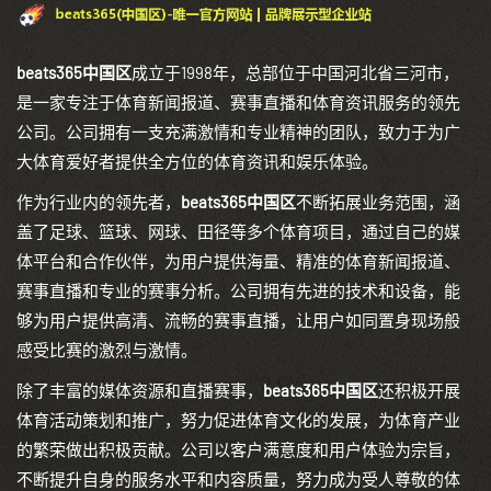
beats365中国区
成立于1998年，总部位于中国河北省三河市，
是一家专注于体育新闻报道、赛事直播和体育资讯服务的领先
公司。公司拥有一支充满激情和专业精神的团队，致力于为广
大体育爱好者提供全方位的体育资讯和娱乐体验。
作为行业内的领先者，
beats365中国区
不断拓展业务范围，涵
盖了足球、篮球、网球、田径等多个体育项目，通过自己的媒
体平台和合作伙伴，为用户提供海量、精准的体育新闻报道、
赛事直播和专业的赛事分析。公司拥有先进的技术和设备，能
够为用户提供高清、流畅的赛事直播，让用户如同置身现场般
感受比赛的激烈与激情。
除了丰富的媒体资源和直播赛事，
beats365中国区
还积极开展
体育活动策划和推广，努力促进体育文化的发展，为体育产业
的繁荣做出积极贡献。公司以客户满意度和用户体验为宗旨，
不断提升自身的服务水平和内容质量，努力成为受人尊敬的体