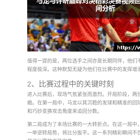
值得一提的是，两位选手之间亦是长期同伴，他们
程度极深。这种默契无疑为他们在比赛中的发挥增
2、比赛过程中的关键时刻
进入比赛后，现场气氛紧张而激烈。开局阶段，两
瘾。在第一局中，马龙以其沉稳的发球和精准的回
和巧妙变换攻击角度来追回分数。
第二局成为了本场比赛的一大转折点。在这一局中
一举逆转局势，将比分扳平。这一系列精彩瞬间不