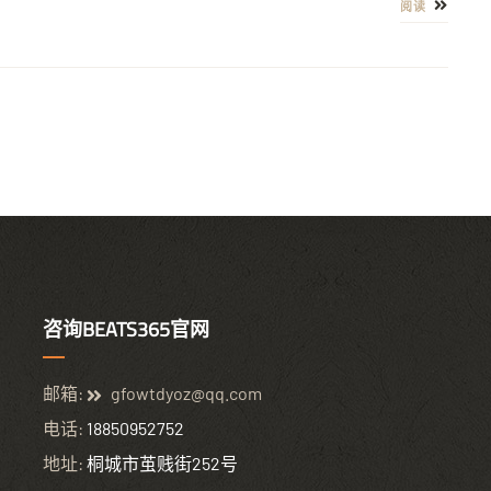
阅读
咨询BEATS365官网
邮箱:
gfowtdyoz@qq.com
电话:
18850952752
地址:
桐城市茧贱街252号