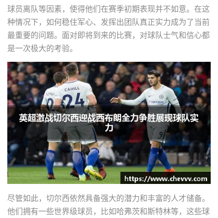
球员离队等因素，使得他们在赛季初期表现并不如意。在这
种情况下，如何稳住军心、发挥出团队真正实力成为了当前
最重要的问题。面对即将到来的比赛，对球队士气和信心都
是一次极大的考验。
尽管如此，切尔西依然具备强大的潜力和丰富的人才储备。
他们拥有一些世界级球员，比如哈弗茨和斯特林等，这些球