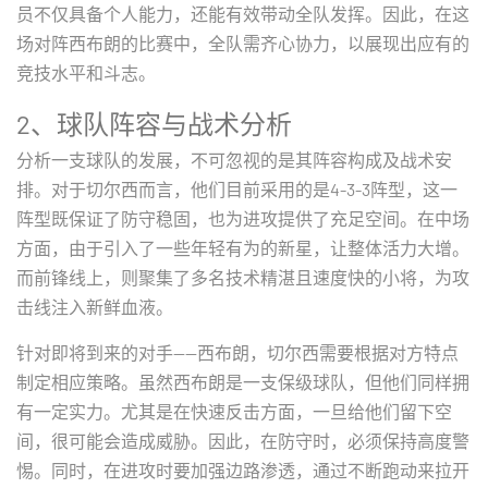
员不仅具备个人能力，还能有效带动全队发挥。因此，在这
场对阵西布朗的比赛中，全队需齐心协力，以展现出应有的
竞技水平和斗志。
2、球队阵容与战术分析
分析一支球队的发展，不可忽视的是其阵容构成及战术安
排。对于切尔西而言，他们目前采用的是4-3-3阵型，这一
阵型既保证了防守稳固，也为进攻提供了充足空间。在中场
方面，由于引入了一些年轻有为的新星，让整体活力大增。
而前锋线上，则聚集了多名技术精湛且速度快的小将，为攻
击线注入新鲜血液。
针对即将到来的对手——西布朗，切尔西需要根据对方特点
制定相应策略。虽然西布朗是一支保级球队，但他们同样拥
有一定实力。尤其是在快速反击方面，一旦给他们留下空
间，很可能会造成威胁。因此，在防守时，必须保持高度警
惕。同时，在进攻时要加强边路渗透，通过不断跑动来拉开