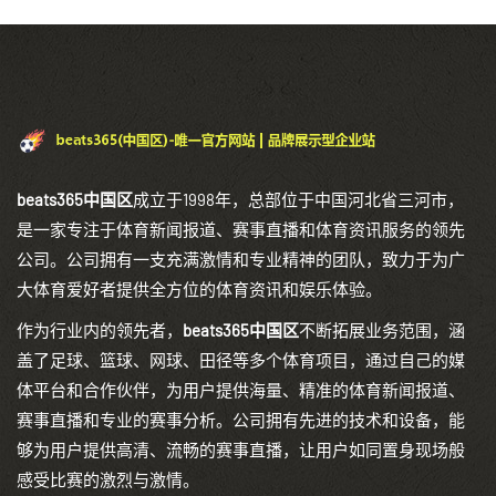
beats365中国区
成立于1998年，总部位于中国河北省三河市，
是一家专注于体育新闻报道、赛事直播和体育资讯服务的领先
公司。公司拥有一支充满激情和专业精神的团队，致力于为广
大体育爱好者提供全方位的体育资讯和娱乐体验。
作为行业内的领先者，
beats365中国区
不断拓展业务范围，涵
盖了足球、篮球、网球、田径等多个体育项目，通过自己的媒
体平台和合作伙伴，为用户提供海量、精准的体育新闻报道、
赛事直播和专业的赛事分析。公司拥有先进的技术和设备，能
够为用户提供高清、流畅的赛事直播，让用户如同置身现场般
感受比赛的激烈与激情。