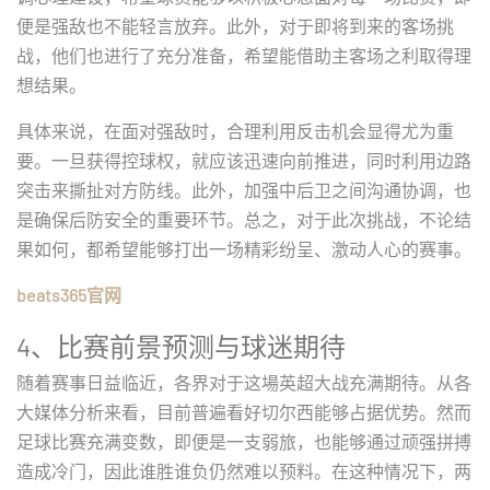
便是强敌也不能轻言放弃。此外，对于即将到来的客场挑
战，他们也进行了充分准备，希望能借助主客场之利取得理
想结果。
具体来说，在面对强敌时，合理利用反击机会显得尤为重
要。一旦获得控球权，就应该迅速向前推进，同时利用边路
突击来撕扯对方防线。此外，加强中后卫之间沟通协调，也
是确保后防安全的重要环节。总之，对于此次挑战，不论结
果如何，都希望能够打出一场精彩纷呈、激动人心的赛事。
beats365官网
4、比赛前景预测与球迷期待
随着赛事日益临近，各界对于这場英超大战充满期待。从各
大媒体分析来看，目前普遍看好切尔西能够占据优势。然而
足球比赛充满变数，即便是一支弱旅，也能够通过顽强拼搏
造成冷门，因此谁胜谁负仍然难以预料。在这种情况下，两