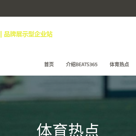
首页
介绍BEATS365
体育热点
体育热点