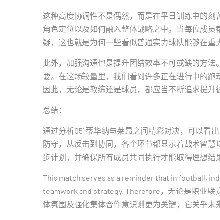
这种高度协调性不是偶然，而是在平日训练中的刻
角色定位以及如何融入整体战略之中。当每位成员
疑，这也就是为何一些看似普通实力球队能够在重
此外，加强沟通也是提升团结效率不可或缺的方法
要。在这场较量里，我们看到许多正在进行中的跑
因此，无论是教练还是球员，都应当不断追求提升
总结：
通过分析051蒂华纳与莱昂之间精彩对决，可以看
防守，从反击到协同，各个环节都显示着战术智慧
步计划，并确保所有成员共同执行才能取得理想结
This match serves as a reminder that in football, ind
teamwork and strategy. Therefo
体氛围及强化集体合作意识则更为关键，它关乎未