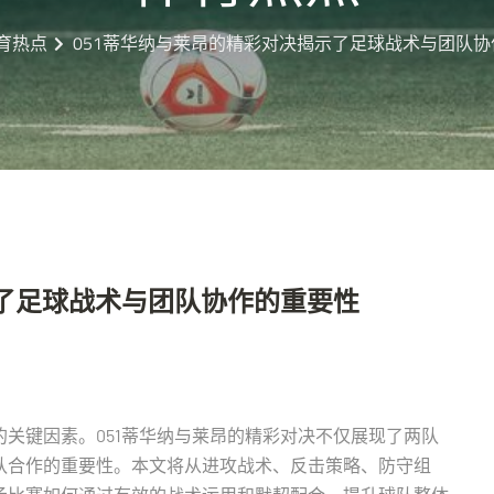
育热点
051蒂华纳与莱昂的精彩对决揭示了足球战术与团队协
示了足球战术与团队协作的重要性
关键因素。051蒂华纳与莱昂的精彩对决不仅展现了两队
队合作的重要性。本文将从进攻战术、反击策略、防守组