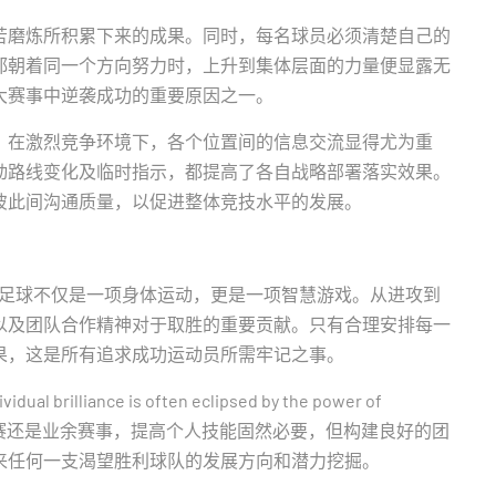
苦磨炼所积累下来的成果。同时，每名球员必须清楚自己的
都朝着同一个方向努力时，上升到集体层面的力量便显露无
大赛事中逆袭成功的重要原因之一。
。在激烈竞争环境下，各个位置间的信息交流显得尤为重
动路线变化及临时指示，都提高了各自战略部署落实效果。
彼此间沟通质量，以促进整体竞技水平的发展。
出足球不仅是一项身体运动，更是一项智慧游戏。从进攻到
以及团队合作精神对于取胜的重要贡献。只有合理安排每一
果，这是所有追求成功运动员所需牢记之事。
ividual brilliance is often eclipsed by the power of
re，无论是职业联赛还是业余赛事，提高个人技能固然必要，但构建良好的团
来任何一支渴望胜利球队的发展方向和潜力挖掘。