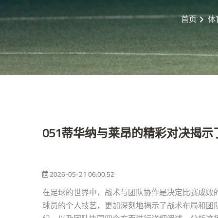
首页
体
051蒂华纳与莱昂的精彩对决揭
2026-05-21 06:00:52
在足球的世界中，战术与团队协作是决定比赛成败的
球员的个人技艺，更加深刻地揭示了战术布局和团