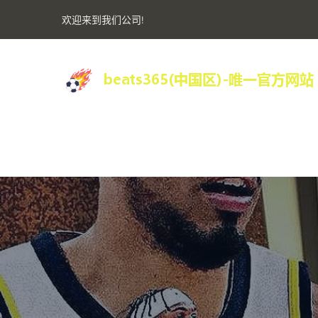
欢迎来到我们公司!