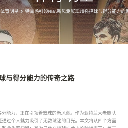
体育明星
特雷杨引领NBA新风潮展现超强控球与得分能力的
控球与得分能力的传奇之路
得分能力，正在引领着篮球的新风潮。作为亚特兰大老鹰队
还通过个人魅力吸引了无数球迷的目光。本文将从四个方面