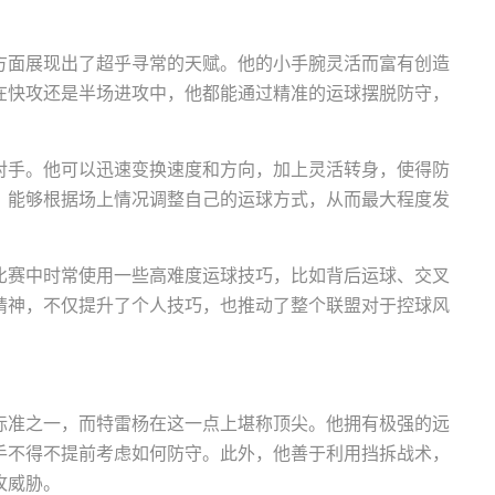
方面展现出了超乎寻常的天赋。他的小手腕灵活而富有创造
在快攻还是半场进攻中，他都能通过精准的运球摆脱防守，
对手。他可以迅速变换速度和方向，加上灵活转身，使得防
，能够根据场上情况调整自己的运球方式，从而最大程度发
比赛中时常使用一些高难度运球技巧，比如背后运球、交叉
精神，不仅提升了个人技巧，也推动了整个联盟对于控球风
标准之一，而特雷杨在这一点上堪称顶尖。他拥有极强的远
手不得不提前考虑如何防守。此外，他善于利用挡拆战术，
攻威胁。