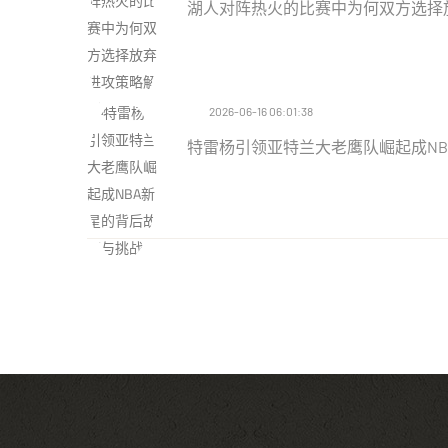
湖人对阵热火的比赛中为何双方选择
2026-06-16 06:01:38
特雷杨引领亚特兰大老鹰队崛起成N