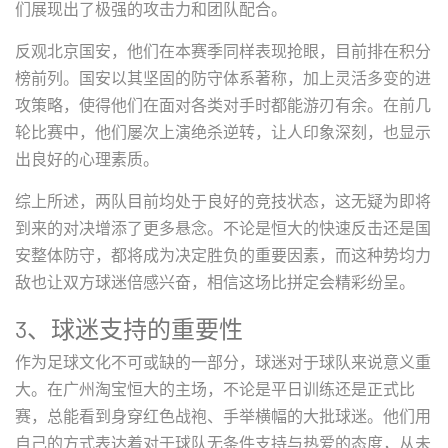
们展现出了极强的攻击力和团队配合。
反观北京国安，他们在本赛季同样表现抢眼，目前排在积分
榜前列。国安以其坚固的防守体系著称，加上灵活多变的进
攻策略，使得他们在面对各类对手时都能游刃有余。在前几
轮比赛中，他们屡次上演绝杀逆转，让人印象深刻，也显示
出良好的心理素质。
综上所述，两队目前均处于良好的竞技状态，这无疑为即将
到来的对决增添了更多悬念。不论是恒大的快速反击还是国
安整体防守，都将成为决定胜负的重要因素，而这种势均力
敌也让双方球迷倍感兴奋，相信这场比拼定会精彩纷呈。
3、球迷支持的重要性
作为足球文化不可或缺的一部分，球迷对于球队来说意义重
大。在广州淘宝恒大的主场，不论是平日训练还是正式比
赛，总能看到身穿红色战袍、手举横幅的大批球迷。他们用
自己的方式表达着对于球队无条件支持与热爱的态度，从未