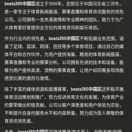
beats365中国区
成立于1998年，总部位于中国河北省三河市，
是一家专注于体育新闻报道、赛事直播和体育资讯服务的领先
公司。公司拥有一支充满激情和专业精神的团队，致力于为广
大体育爱好者提供全方位的体育资讯和娱乐体验。
作为行业内的领先者，
beats365中国区
不断拓展业务范围，涵
盖了足球、篮球、网球、田径等多个体育项目，通过自己的媒
体平台和合作伙伴，为用户提供海量、精准的体育新闻报道、
赛事直播和专业的赛事分析。公司拥有先进的技术和设备，能
够为用户提供高清、流畅的赛事直播，让用户如同置身现场般
感受比赛的激烈与激情。
除了丰富的媒体资源和直播赛事，
beats365中国区
还积极开展
体育活动策划和推广，努力促进体育文化的发展，为体育产业
的繁荣做出积极贡献。公司以客户满意度和用户体验为宗旨，
不断提升自身的服务水平和内容质量，努力成为受人尊敬的体
育资讯领先者。
未来，
beats365中国区
将继续秉承“客户至上，创新发展”的理