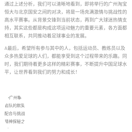
通过上述分析，我们可以清晰地看到，即将举行的广州淘宝
恒大与北京国安之间的对决，将是一场充满激情与挑战性的
高水平赛事。从背景交锋到当前状态，再到广大球迷热情支
持，其实这些都是构成这项运动魅力的重要元素，各方面都
相互联系，共同推动着足球事业的发展。
A最后，希望所有参与其中的人，包括运动员、教练员以及
众多热爱足球的人们，都能享受到这个过程带来的乐趣。同
时，我们期待着更多这样的精彩赛事，不断提升中国足球水
平，让世界看到我们的努力和成长！