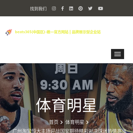
找到我们
体育明星
首页
体育明星
广州淘宝恒大主场迎战国安期待精彩对决球迷热情高涨