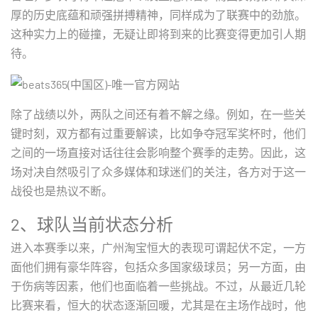
厚的历史底蕴和顽强拼搏精神，同样成为了联赛中的劲旅。
这种实力上的碰撞，无疑让即将到来的比赛变得更加引人期
待。
除了战绩以外，两队之间还有着不解之缘。例如，在一些关
键时刻，双方都有过重要解读，比如争夺冠军奖杯时，他们
之间的一场直接对话往往会影响整个赛季的走势。因此，这
场对决自然吸引了众多媒体和球迷们的关注，各方对于这一
战役也是热议不断。
2、球队当前状态分析
进入本赛季以来，广州淘宝恒大的表现可谓起伏不定，一方
面他们拥有豪华阵容，包括众多国家级球员；另一方面，由
于伤病等因素，他们也面临着一些挑战。不过，从最近几轮
比赛来看，恒大的状态逐渐回暖，尤其是在主场作战时，他