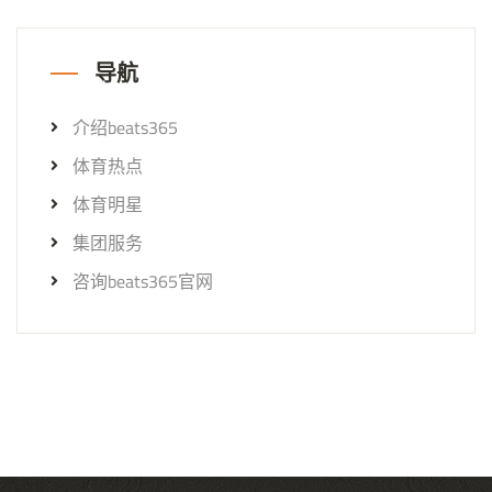
导航
介绍beats365
体育热点
体育明星
集团服务
咨询beats365官网