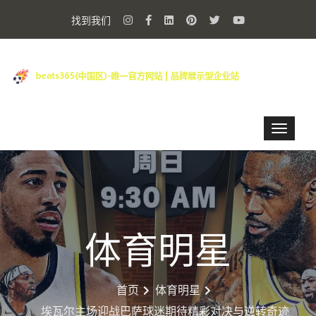
找到我们
体育明星
首页
体育明星
埃瓦尔主场迎战巴萨球迷期待精彩对决与逆转奇迹