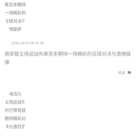
2026-06-03 06:10:38
南安联主场迎战布莱克本期待一场精彩的足球对决与激情碰
撞
阅读