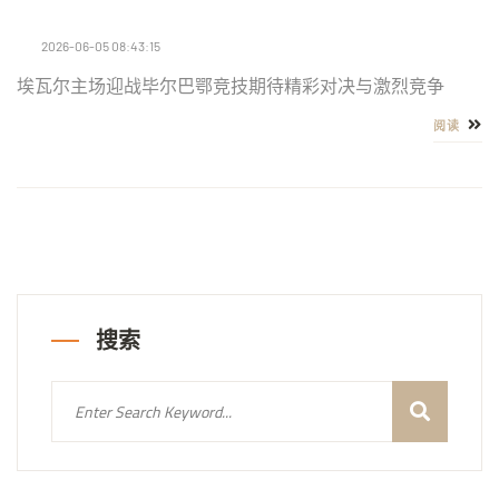
2026-06-05 08:43:15
埃瓦尔主场迎战毕尔巴鄂竞技期待精彩对决与激烈竞争
阅读
搜索