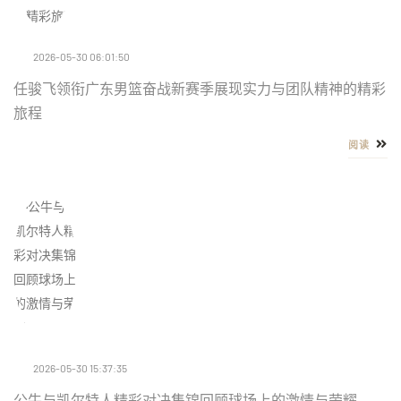
2026-05-30 06:01:50
任骏飞领衔广东男篮奋战新赛季展现实力与团队精神的精彩
旅程
阅读
2026-05-30 15:37:35
公牛与凯尔特人精彩对决集锦回顾球场上的激情与荣耀