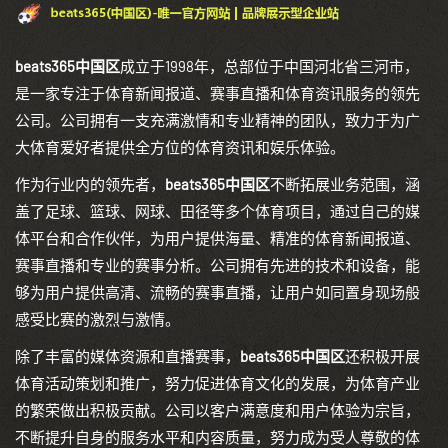
beats365中国区
成立于1998年，总部位于中国河北省三河市，
是一家专注于体育新闻报道、赛事直播和体育资讯服务的领先
公司。公司拥有一支充满激情和专业精神的团队，致力于为广
大体育爱好者提供全方位的体育资讯和娱乐体验。
作为行业内的领先者，
beats365中国区
不断拓展业务范围，涵
盖了足球、篮球、网球、田径等多个体育项目，通过自己的媒
体平台和合作伙伴，为用户提供海量、精准的体育新闻报道、
赛事直播和专业的赛事分析。公司拥有先进的技术和设备，能
够为用户提供高清、流畅的赛事直播，让用户如同置身现场般
感受比赛的激烈与激情。
除了丰富的媒体资源和直播赛事，
beats365中国区
还积极开展
体育活动策划和推广，努力促进体育文化的发展，为体育产业
的繁荣做出积极贡献。公司以客户满意度和用户体验为宗旨，
不断提升自身的服务水平和内容质量，努力成为受人尊敬的体