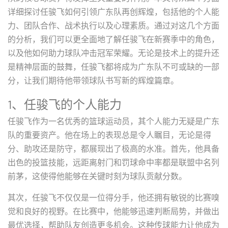
详细探讨任骏飞如何引领广东队再创辉煌，包括他的个人能
力、团队合作、战术执行以及心理素质。通过对这几个方面
的分析，我们可以更全面地了解任骏飞在新赛季中的角色，
以及他如何助力球队冲击冠军荣耀。无论是技术上的提升还
是精神层面的鼓舞，任骏飞都将成为广东队不可或缺的一部
分，让我们期待他带领球队书写新的辉煌篇章。
1、任骏飞的个人能力
任骏飞作为一名优秀的篮球运动员，其个人能力无疑是广东
队的重要资产。他在场上的表现总是令人瞩目，无论是得
分、助攻还是防守，都展现出了极高的水准。首先，他具备
出色的投篮技能，远距离射门和罚球命中率都是联盟中名列
前茅，这使得他能够在关键时刻为球队贡献分数。
其次，任骏飞不仅仅是一位得分手，他还拥有敏锐的比赛嗅
觉和良好的视野。在比赛中，他能够迅速判断局势，并做出
最优选择，帮助队友创造更多机会。这种传球能力让他成为