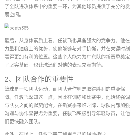
了全队进攻体系中的重要一环，为其他球员提供了充分的发
展空间。
最后，从身体素质上看，任骏飞也具备强大的竞争力。他在
力量和速度上的优势，使他能够与对手抗衡，并在关键时刻
赢得更加有利的位置。这些个人能力为广东队的新赛季奠定
了坚实基础，也让球迷们对他的表现充满期待。
2、团队合作的重要性
篮球是一项团队运动，而团队合作则是取得胜利的重要保
障。任骏飞深知这一点，因此在训练和比赛中，他始终强调
与队友之间的默契配合。在新赛季来临之际，球队内部加强
沟通与协作显得尤为重要，任骏飞积极引导年轻球员，让他
们更快融入团队。
此外，在场上，任骏飞善于利用自己的经验指导