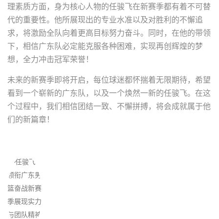
理素质方面，身为核心人物的任骏飞在新赛季都有着不可替
代的重要性。他所展现出的专业水准以及对胜利的不懈追
求，将激励全队向着更高目标努力奋斗。同时，在他的带领
下，相信广东队必定能克服各种困难，实现再创辉煌的梦
想，全力冲击冠军荣誉！
未来的新赛季即将开启，每位球迷都怀揣着无限期待，希望
看到一个崭新的广东队，以及一个焕然一新的任骏飞。在这
个过程中，我们相信团结一致、不懈拼搏，将会成就属于他
们的新篇章！