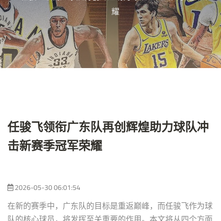
耀
任骏飞领衔广东队再创辉煌助力球队冲
击新赛季冠军荣耀
2026-05-30 06:01:54
在新的赛季中，广东队的目标是重返巅峰，而任骏飞作为球
队的核心球员，将发挥至关重要的作用。本文将从四个方面