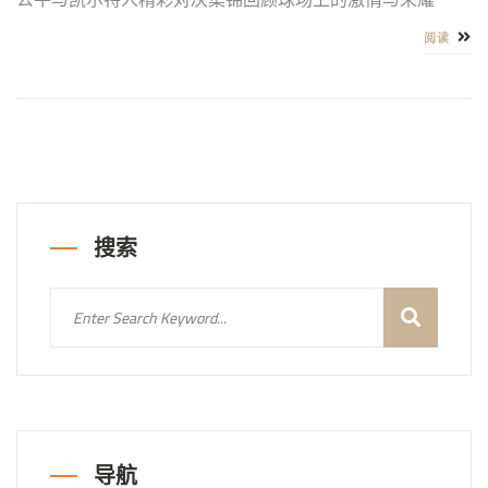
阅读
搜索
导航