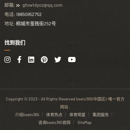
邮箱:
gfowtdyoz@qq.com
电话:
18850952752
地址:
桐城市茧贱街252号
找到我们
Copyright © 2023 - All Rights Reserved
beats365(中国区)-唯一官方
网站
.
介绍beats365
体育热点
体育明星
集团服务
咨询beats365官网
SiteMap