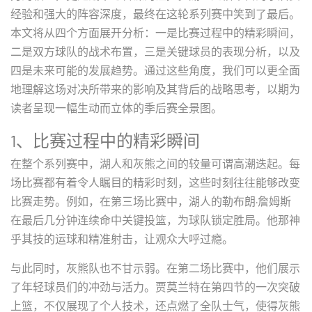
经验和强大的阵容深度，最终在这轮系列赛中笑到了最后。
本文将从四个方面展开分析：一是比赛过程中的精彩瞬间，
二是双方球队的战术布置，三是关键球员的表现分析，以及
四是未来可能的发展趋势。通过这些角度，我们可以更全面
地理解这场对决所带来的影响及其背后的战略思考，以期为
读者呈现一幅生动而立体的季后赛全景图。
1、比赛过程中的精彩瞬间
在整个系列赛中，湖人和灰熊之间的较量可谓高潮迭起。每
场比赛都有着令人瞩目的精彩时刻，这些时刻往往能够改变
比赛走势。例如，在第三场比赛中，湖人的勒布朗·詹姆斯
在最后几分钟连续命中关键投篮，为球队锁定胜局。他那神
乎其技的运球和精准射击，让观众大呼过瘾。
与此同时，灰熊队也不甘示弱。在第二场比赛中，他们展示
了年轻球员们的冲劲与活力。贾莫兰特在第四节的一次突破
上篮，不仅展现了个人技术，还点燃了全队士气，使得灰熊