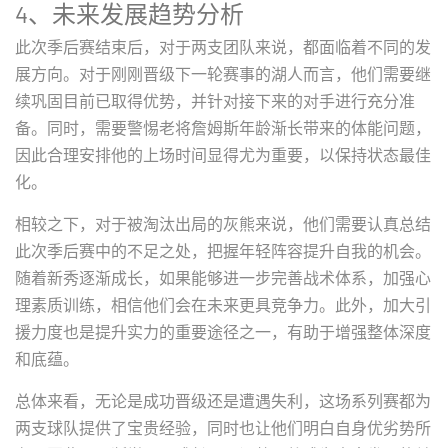
4、未来发展趋势分析
此次季后赛结束后，对于两支团队来说，都面临着不同的发
展方向。对于刚刚晋级下一轮赛事的湖人而言，他们需要继
续巩固目前已取得优势，并针对接下来的对手进行充分准
备。同时，需要警惕老将詹姆斯年龄渐长带来的体能问题，
因此合理安排他的上场时间显得尤为重要，以保持状态最佳
化。
相较之下，对于被淘汰出局的灰熊来说，他们需要认真总结
此次季后赛中的不足之处，把握年轻阵容提升自我的机会。
随着新秀逐渐成长，如果能够进一步完善战术体系，加强心
理素质训练，相信他们会在未来更具竞争力。此外，加大引
援力度也是提升实力的重要途径之一，有助于增强整体深度
和底蕴。
总体来看，无论是成功晋级还是遭遇失利，这场系列赛都为
两支球队提供了宝贵经验，同时也让他们明白自身优劣势所