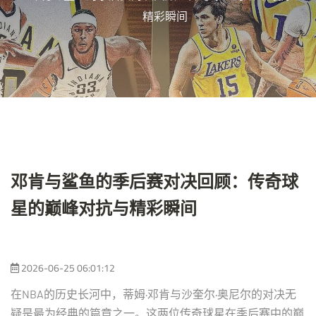
精彩瞬间
邓肯与鲨鱼的季后赛对决回顾：传奇球
星的巅峰对抗与精彩瞬间
2026-06-25 06:01:12
在NBA的历史长河中，蒂姆·邓肯与沙奎尔·奥尼尔的对决无
疑是最为经典的篇章之一。这两位传奇球星在季后赛中的巅