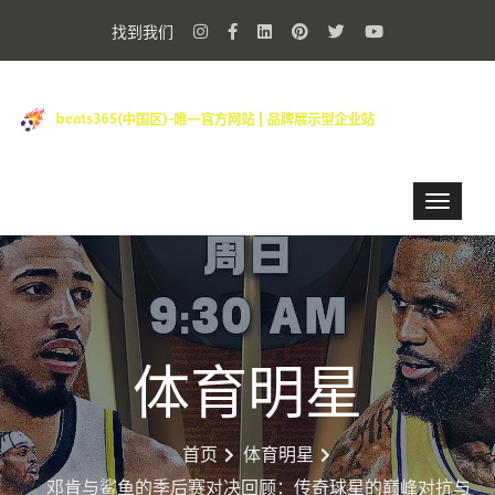
找到我们
体育明星
首页
体育明星
邓肯与鲨鱼的季后赛对决回顾：传奇球星的巅峰对抗与