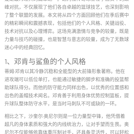
峰对抗，不仅展现了他们各自卓越的篮球技艺，也深刻影响
了整个联盟的发展。本文将从四个方面回顾他们在季后赛中
的精彩瞬间和震撼表现，包括他们的个人风格、关键战役、
技术对抗以及心理博弈。这场充满激情与竞争的较量，既是
力量与技巧的碰撞，也是智慧与意志的较量，成为了无数球
迷心中的经典回忆。
1、邓肯与鲨鱼的个人风格
蒂姆·邓肯以其冷静沉稳和全能型的大前锋形象著称。他在
进攻端可以低位单打，也能通过敏捷的脚步和准确的投篮帮
助球队得分。而他的防守能力同样出色，以优秀的位置感和
出色的盖帽技术闻名。邓肯善于利用身体优势控制篮板，提
升球队整体防守水平，是当时马刺队不可或缺的一环。
相比之下，沙奎尔·奥尼尔则是一位力量型中锋，他凭借着
超凡的身体素质和强大的内线统治力，让对手望而生畏。奥
尼尔不仅能够依靠体重压制对手，还具备灵活性，可以轻松