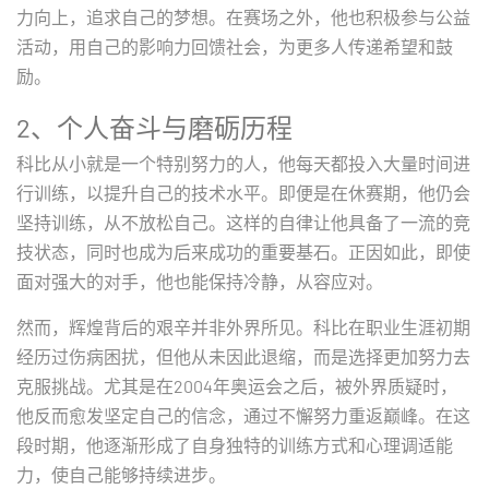
力向上，追求自己的梦想。在赛场之外，他也积极参与公益
活动，用自己的影响力回馈社会，为更多人传递希望和鼓
励。
2、个人奋斗与磨砺历程
科比从小就是一个特别努力的人，他每天都投入大量时间进
行训练，以提升自己的技术水平。即便是在休赛期，他仍会
坚持训练，从不放松自己。这样的自律让他具备了一流的竞
技状态，同时也成为后来成功的重要基石。正因如此，即使
面对强大的对手，他也能保持冷静，从容应对。
然而，辉煌背后的艰辛并非外界所见。科比在职业生涯初期
经历过伤病困扰，但他从未因此退缩，而是选择更加努力去
克服挑战。尤其是在2004年奥运会之后，被外界质疑时，
他反而愈发坚定自己的信念，通过不懈努力重返巅峰。在这
段时期，他逐渐形成了自身独特的训练方式和心理调适能
力，使自己能够持续进步。