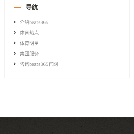
导航
介绍beats365
体育热点
体育明星
集团服务
咨询beats365官网