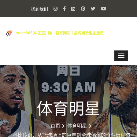
找到我们
体育明星
首页
体育明星
科比传奇：从篮球场上的巨星到全球偶像的奋斗历程与