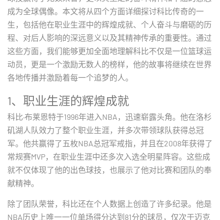
成为全球偶像。本文将从四个方面详细探讨科比传奇的一
生，包括他在职业生涯中的辉煌成就、个人奋斗与磨砺的历
程、对后人影响的深远意义以及其精神传承的重要性。通过
这些方面，我们能够更加全面地理解科比不仅是一位篮球运
动员，更是一个激励无数人的榜样，他的故事将继续在世界
各地传播并激励着每一个追梦的人。
1、职业生涯的辉煌成就
科比·布莱恩特于1996年进入NBA，迅速崭露头角。他在洛杉
矶湖人队效力了整个职业生涯，并多次带领球队获得总冠
军。他共赢得了五枚NBA总冠军戒指，并且在2008年获得了
常规赛MVP，在职业生涯中还多次入选全明星阵容。这些成
就不仅体现了他的出色球技，也展示了他对比赛和团队的奉
献精神。
除了团队荣誉，科比还在个人数据上创造了许多纪录。他是
NBA历史上唯一一位单场得分达到81分的球员，仅次于迈克