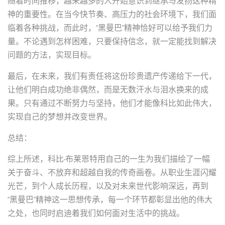
随着时间推移，越来越多的人开始意识到继承与发扬这种精
神的重要性。在当今快节奏、高压力的社会环境下，我们面
临着各种挑战，而此时，“黑曼巴”精神恰好可以给予我们力
量。不论遇到怎样困难，只要保持信念，就一定能找到解决
问题的方法，实现目标。
最后，在未来，我们有责任将这份珍贵遗产传递给下一代，
让他们明白成功绝非偶然，而是无数汗水与泪水换来的成
果。只有通过不断努力与坚持，他们才能像科比如此伟大，
实现自己的梦想并改变世界。
总结：
综上所述，科比·布莱恩特用自己的一生为我们描绘了一幅
关于奋斗、不放弃和超越自我的传奇画卷。从职业生涯闪耀
光芒，到个人成长历程，以及对未来世代影响深远，再到
“黑曼巴”精神这一思想传承，每一个环节都彰显出他的伟大
之处，也同时启迪着我们如何面对生活中的挑战。