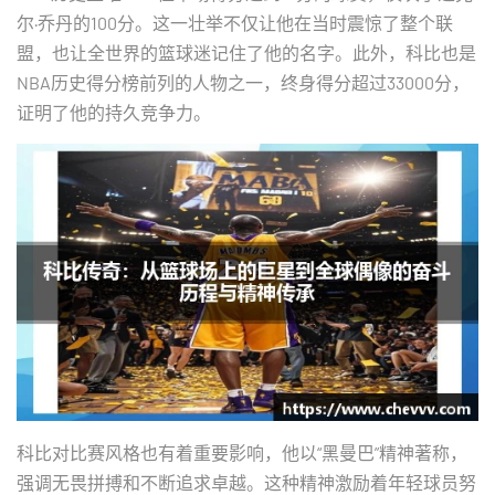
尔·乔丹的100分。这一壮举不仅让他在当时震惊了整个联
盟，也让全世界的篮球迷记住了他的名字。此外，科比也是
NBA历史得分榜前列的人物之一，终身得分超过33000分，
证明了他的持久竞争力。
科比对比赛风格也有着重要影响，他以“黑曼巴”精神著称，
强调无畏拼搏和不断追求卓越。这种精神激励着年轻球员努