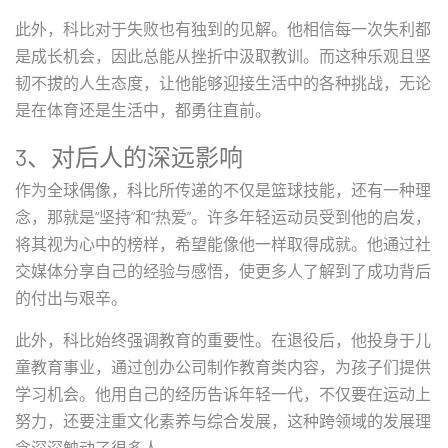
此外，科比对于失败也有独到的见解。他相信每一次失利都
是成长机会，因此总能从挫折中汲取教训。而这种乐观且坚
韧不拔的人生态度，让他能够迎接生活中的各种挑战，无论
是在体育还是生活中，都勇往直前。
3、对后人的深远影响
作为全球偶像，科比所传递的不仅是篮球技能，还有一种理
念，那就是“坚持”和“热爱”。许多年轻运动员受到他的启发，
将其视为心中的榜样，希望能像他一样取得成就。他通过社
交媒体分享自己的经验与感悟，使更多人了解到了成功背后
的付出与艰辛。
此外，科比始终强调教育的重要性。在退役后，他投身于儿
童教育事业，通过创办公司制作教育类内容，为孩子们提供
学习机会。他用自己的经历告诉年轻一代，不仅要在运动上
努力，还要注重文化素养与综合发展，这种跨领域的发展理
念深深触动了很多人。