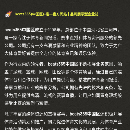
beats365中国区
成立于1998年，总部位于中国河北省三河市，
是一家专注于体育新闻报道、赛事直播和体育资讯服务的领先
公司。公司拥有一支充满激情和专业精神的团队，致力于为广
大体育爱好者提供全方位的体育资讯和娱乐体验。
作为行业内的领先者，
beats365中国区
不断拓展业务范围，涵
盖了足球、篮球、网球、田径等多个体育项目，通过自己的媒
体平台和合作伙伴，为用户提供海量、精准的体育新闻报道、
赛事直播和专业的赛事分析。公司拥有先进的技术和设备，能
够为用户提供高清、流畅的赛事直播，让用户如同置身现场般
感受比赛的激烈与激情。
除了丰富的媒体资源和直播赛事，
beats365中国区
还积极开展
体育活动策划和推广，努力促进体育文化的发展，为体育产业
的繁荣做出积极贡献。公司以客户满意度和用户体验为宗旨，